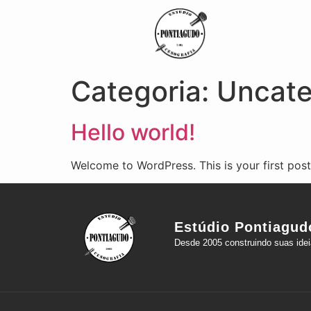
Categoria:
Uncate
Hello world!
Welcome to WordPress. This is your first post. 
Estúdio Pontiagud
Desde 2005 construindo suas idei