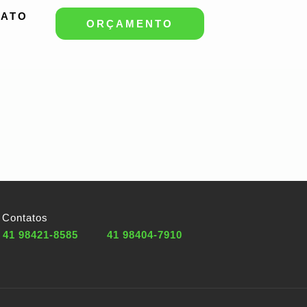
TATO
ORÇAMENTO
Contatos
41 98421-8585
41 98404-7910